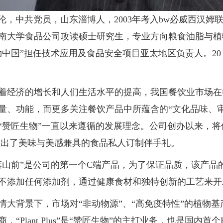
中共党员，山东淄博人，2003年考入bw必威西汉姆联
南大学食品公司攻读硕士研究生，专业方向粮食油脂与植物
勒中国”担任技术应用及食品安全项目亚太地区负责人。2
济的增长和人们生活水平的提高，我国餐饮业市场在餐
量、功能，而更多关注餐饮产品中所蕴含的“文化品味、审
“赞匠生物”一直以来遵循的发展理念。公司创办以来，
做出了美味与美感兼具的食品私人订制伴手礼。
前”是公司的第一个C端产品，为了保证品质，该产品
不添加任何添加剂，通过健康食材和独特创新的工艺来开
背景下，市场对“非动物源”、“高免疫特性”的植物基
商，“Plant Plus”是“赞匠生物”的主打业务，也是国