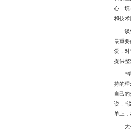
心，填
和技术
谈到创
最重要
爱，对
提供整
“学习
持的理
自己的
说，“
单上，
大一，