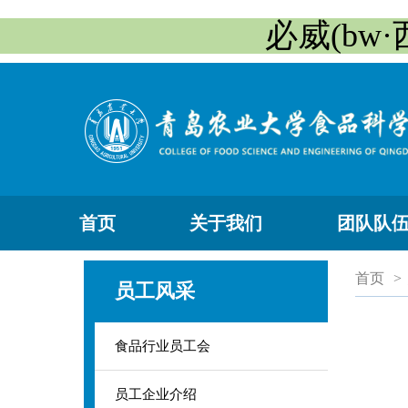
必威(bw·
首页
关于我们
团队队
首页
>
员工风采
食品行业员工会
员工企业介绍