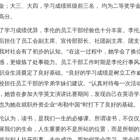
金；大三、大四，学习成绩班级前三名， 均为二等奖学
高分。
习成绩优异，李伦的员工干部经验也十分丰富。李伦
后担任了员工会副主席、宣传部部长、社团副主席、团支
我对社会有了初步的认知。”在这一过程中，她学会了换
感，更锻炼了处事能力。员工干部工作时期是李伦行事风
职业生涯奠定了良好基础。“良好的学习成绩是树立工作
校担任员工干部的学弟学妹们建议。“认真对待每一次活
，她曾在参加大学英文演讲比赛期间，发现自己在英语学
也为她在就职外资企业“布勒中国”时打下了良好的基础。
为，读书，是我们一生的必修课。所谓读书，不仅仅
展我们的生命，人生重要的不是所站的位置，而是所朝的
能与别人拉开距离，走向成功。而如何学会学习、学会说