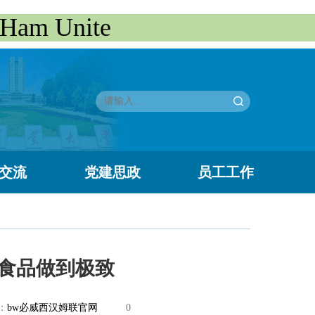
m Unite
交流
党建思政
员工工作
食品做到极致
：
bw必威西汉姆联官网
0