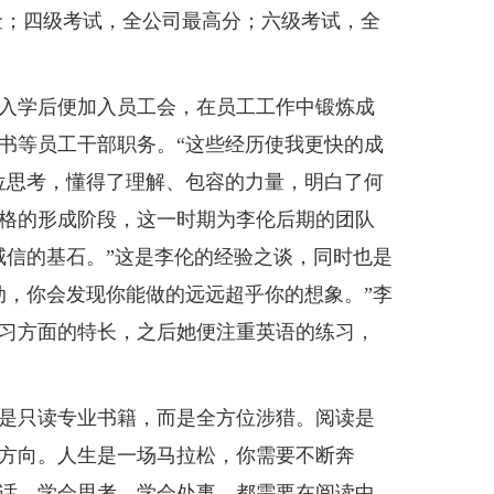
金；四级考试，全公司最高分；六级考试，全
入学后便加入员工会，在员工工作中锻炼成
书等员工干部职务。“这些经历使我更快的成
位思考，懂得了理解、包容的力量，明白了何
格的形成阶段，这一时期为李伦后期的团队
威信的基石。”这是李伦的经验之谈，同时也是
动，你会发现你能做的远远超乎你的想象。”李
习方面的特长，之后她便注重英语的练习，
是只读专业书籍，而是全方位涉猎。阅读是
方向。人生是一场马拉松，你需要不断奔
话、学会思考、学会处事，都需要在阅读中