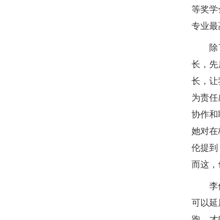
等奖学
专业最
除了学
长，先
长，让
为责任
协作和
她对在
伦提到
而这，
李伦认
可以延
跑，才