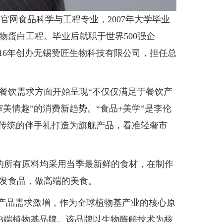
官网食品科学与工程专业，2007年大学毕业
蛋白工程。毕业后就职于世界500强企
016年创办无锡赞匠生物科技有限公司，担任总
饮需求方面开始呈现“不仅仅满足于餐饮产
美情趣”的消费新趋势。“食品+美学”是李伦
将传统的伴手礼打造为旗舰产品，看准轻奢市
的所有原料均采用当季最新鲜的食材，在制作
发食品，做高端的美食。
产品需求激增，作为全球植物基产业的核心原
内首个B端植物基品牌。该品牌以生物酶解技术为核