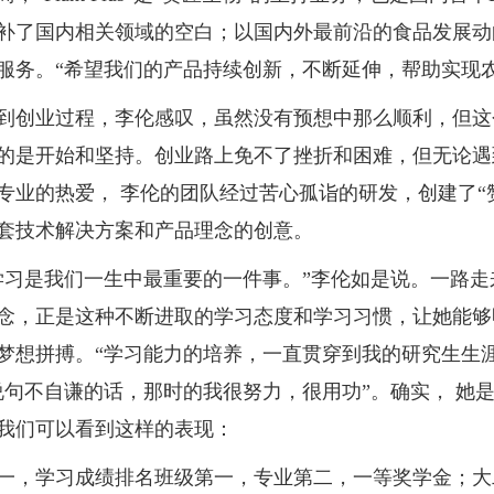
补了国内相关领域的空白；以国内外最前沿的食品发展动
服务。“希望我们的产品持续创新，不断延伸，帮助实现
业过程，李伦感叹，虽然没有预想中那么顺利，但这
的是开始和坚持。创业路上免不了挫折和困难，但无论遇
专业的热爱， 李伦的团队经过苦心孤诣的研发，创建了“
套技术解决方案和产品理念的创意。
是我们一生中最重要的一件事。”李伦如是说。一路走
念，正是这种不断进取的学习态度和学习习惯，让她能够
梦想拼搏。“学习能力的培养，一直贯穿到我的研究生生
说句不自谦的话，那时的我很努力，很用功”。确实， 她
我们可以看到这样的表现：
学习成绩排名班级第一，专业第二，一等奖学金；大