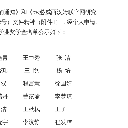
的通知》和《bw必威西汉姆联官网研究
62号）文件精神（附件1），经个人申请、
生学业奖学金名单公示如下：
艳青
王中秀
张 洁
晓玮
王 悦
杨 培
 双
程富慧
徐国婧
瑞丹
曹家瑜
李梦琪
 洁
王秋枫
王子一
晓宇
李汶静
程发洁