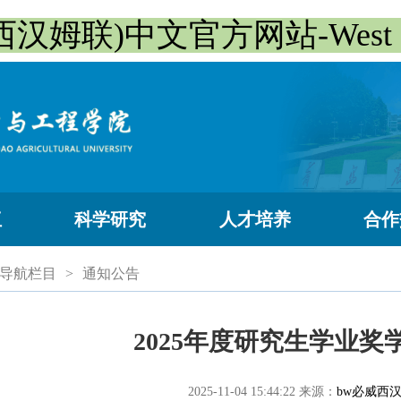
西汉姆联)中文官方网站-West Ha
伍
科学研究
人才培养
合作
导航栏目
>
通知公告
2025年度研究生学业奖
2025-11-04 15:44:22
来源：
bw必威西