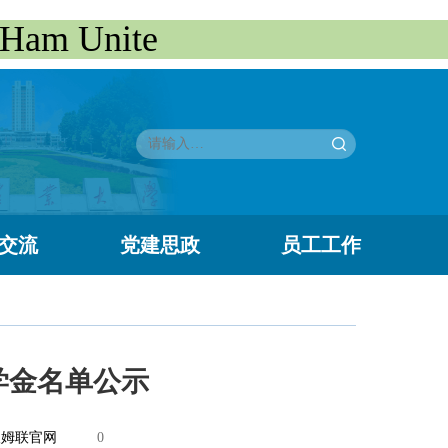
m Unite
交流
党建思政
员工工作
学金名单公示
汉姆联官网
0