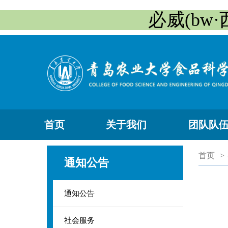
必威(bw·
首页
关于我们
团队队
首页
>
通知公告
通知公告
社会服务