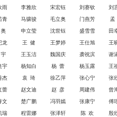
欣雨
李雅欣
宋宏钰
刘赛钦
刘
茹青
马骧骏
毛立奥
门燕芳
孟
 奥
申立莹
沈世钰
盛雪雪
田
纪龙
王 健
王梦婷
王仕旭
王
 宇
王玉洁
魏国庆
袭祝滨
谢
奥宇
杨知白
杨 蕾
杨玉露
王
善杰
袁 琦
徐乙萍
张心宁
张
红蕾
赵文迪
赵 彦
周建伟
曾
睿文
楚广鹏
冯羽嫣
张康宁
傅
凯瑞
程雷娜
张泽轩
陈 欢
殷