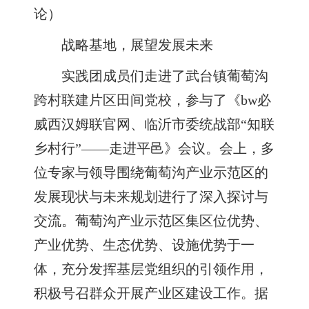
论）
战略基地，展望发展未来
实践团成员们走进了武台镇葡萄沟
跨村联建片区田间党校，参与了《bw必
威西汉姆联官网、临沂市委统战部“知联
乡村行”——走进平邑》会议。会上，多
位专家与领导围绕葡萄沟产业示范区的
发展现状与未来规划进行了深入探讨与
交流。葡萄沟产业示范区集区位优势、
产业优势、生态优势、设施优势于一
体，充分发挥基层党组织的引领作用，
积极号召群众开展产业区建设工作。据