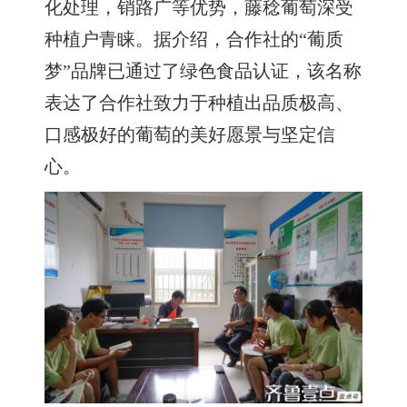
化处理，销路广等优势，藤稔葡萄深受
种植户青睐。据介绍，合作社的“葡质
梦”品牌已通过了绿色食品认证，该名称
表达了合作社致力于种植出品质极高、
口感极好的葡萄的美好愿景与坚定信
心。