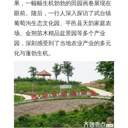
果，一幅幅生机勃勃的田园画卷展现在
眼前。随后，一行人深入探访了武台镇
葡萄沟生态文化园、平邑县天韵家庭农
场、金朔苗木精品盆景园等多个产业
园，深刻感受到了当地农业产业的多元
化与蓬勃生机。