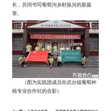
长，共同书写葡萄沟乡村振兴的新篇
章。
（图为实践团成员在武台镇葡萄种
植专业合作社的合影）