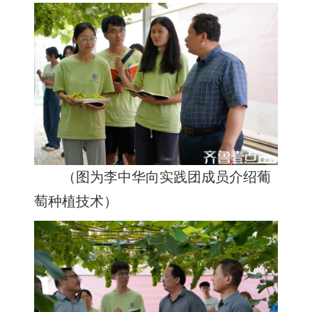
（图为李中华向实践团成员介绍葡
萄种植技术）